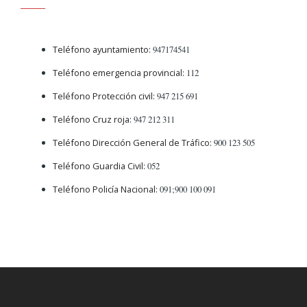
Teléfono ayuntamiento:
947174541
Teléfono emergencia provincial:
112
Teléfono Protección civil:
947 215 691
Teléfono Cruz roja:
947 212 311
Teléfono Dirección General de Tráfico:
900 123 505
Teléfono Guardia Civil:
052
Teléfono Policía Nacional:
091;900 100 091